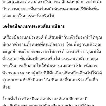
ของคุณและคิดว่าอิสระในการเคลื่อนไหวด้วยไร้สายคุ้ม
กับความยุ่งยากที่มาพร้อมกับต้นทุนแบตเตอรี่ที่เพิ่มขึ้น
และเวลาในการชาร์จหรือไม่
เครื่องมืออเนกประสงค์แบบมีสาย
เครื่องมืออเนกประสงค์ ที่เสียบเข้ากับเต้ารับจะทำให้คุณ
มีเวลาทำงานทั้งหมดที่คุณต้องการ โดยพื้นฐานแล้วคุณ
จะถูกจำกัดด้วยระยะเวลาในการทำงานหรือว่าคุณมีสิ่ง
ที่แนบมาเพิ่มเติมเพียงพอหรือไม่ แน่นอนว่ามีความยุ่ง
ยากในการเก็บสายไฟให้พ้นทางและลากไปมาซึ่งควร
พิจารณา มองหาผู้ผลิตที่มีชื่อเสียงเพื่อหลีกเลี่ยงไม่ให้ได้
รุ่นคุณภาพต่ำซึ่งมีแนวโน้มที่จะดังขึ้นและร้อนขึ้นเล็ก
น้อย
โดยทั่วไปเครื่องมืออเนกประสงค์แบบมีสายจะมี
ประสิทธิภาพมากกว่าเครื่องมืออเนกประสงค์ไร้สาย