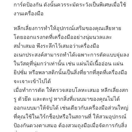
การ์ดป้องกัน ดังนั้นควรระมัดระวังเป็นพิเศษเมื่อใช้
งานเครื่องมือ
หลีกเลี่ยงการทำให้อุปกรณ์เสริมของคุณเสียหาย
โดยออกแรงกดที่เครื่องมืออย่างนุ่มนวลและ
สม่ำเสมอ พึงระลึกไว้เสมอว่าเครื่องมือ
อเนกประสงค์สามารถทำได้เฉพาะการตัดแบบจุ่มลง
ในวัสดุที่นุ่มกว่าเท่านั้น เช่น แผ่นไม้เนื้ออ่อน แผ่น
ยิปซั่ม หรือพลาสติกนั้นเป็นสิ่งที่ยากที่สุดที่เครื่องมือ
จะเจาะเข้าไปได้
เมื่อทำการตัด ให้ตรวจสอบโลหะเสมอ หลีกเลี่ยงสก
รู ตัวยึด และตะปู หากสิ่งที่แนบมาของคุณไม่ได้
ออกแบบมาให้จับได้ เช่นเดียวกับเครื่องมือส่วนใหญ่
ที่คุณใช้ในเวิร์กช็อปหรือในสถานที่ ให้สวมอุปกรณ์
ป้องกันดวงตาเสมอ ต้องสวมถุงมือเมื่อจัดการกับสิ่ง