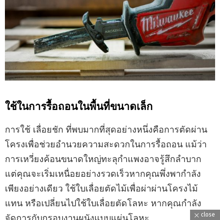
ใช้ในการรื้อถอนในพื้นที่ขนาดเล็ก
การใช้ เลื่อยชัก ที่พบมากที่สุดอย่างหนึ่งคือการตัดผ่าน
โครงเพื่อช่วยอำนวยความสะดวกในการรื้อถอน แม้ว่า
การเหวี่ยงค้อนขนาดใหญ่ทะลุกำแพงอาจรู้สึกลำบาก
แต่คุณจะเริ่มเหนื่อยอย่างรวดเร็วหากคุณพึ่งพากำลัง
เพียงอย่างเดียว ใช้ใบเลื่อยตัดไม้เพื่อผ่าผ่านโครงไม้
แทน หรือเปลี่ยนไปใช้ใบเลื่อยตัดโลหะ หากคุณกำลัง
close
จัดการกับกรอบงานผนังแบบแผ่นโลหะ