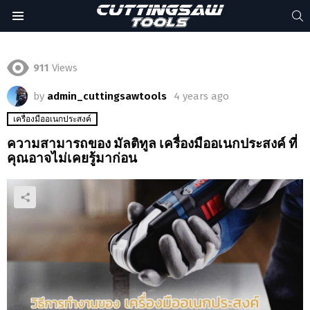
S
Menu
911
Views
by
admin_cuttingsawtools
4 years ago
เครื่องมืออเนกประสงค์
ความสามารถของ มัลติทูล เครื่องมืออเนกประสงค์ ที่
คุณอาจไม่เคยรู้มาก่อน