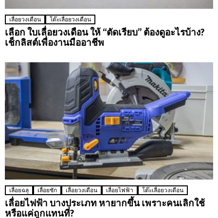
เลื่อยวงเดือน
โต๊ะเลื่อยวงเดือน
เลือก ใบเลื่อยวงเดือน ให้ “ตัดเรียบ” ต้องดูอะไรบ้าง?
เช็กลิสต์เพื่องานมืออาชีพ
เลื่อยฉลุ
เลื่อยชัก
เลื่อยวงเดือน
เลื่อยไฟฟ้า
โต๊ะเลื่อยวงเดือน
เลื่อยไฟฟ้า บางประเภท หายากขึ้น เพราะคนเลิกใช้
หรือแค่ถูกแทนที่?