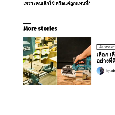
เพราะคนเลิกใช้ หรือแค่ถูกแทนที่?
More stories
เลื่อยสายพ
เลือก เ
อย่างที่
by
ad