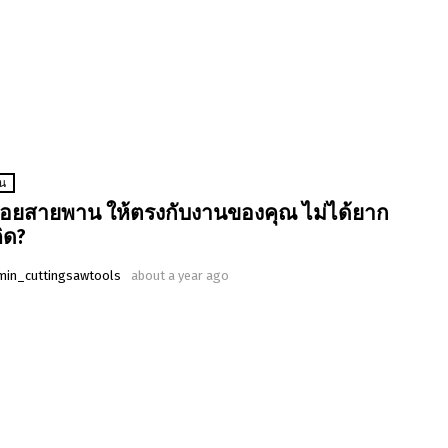
าน
ลื่อยสายพาน ให้ตรงกับงานของคุณ ไม่ได้ยาก
คิด?
min_cuttingsawtools
about a year ago