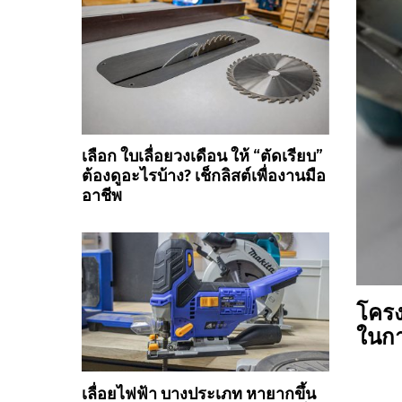
เลือก ใบเลื่อยวงเดือน ให้ “ตัดเรียบ”
ต้องดูอะไรบ้าง? เช็กลิสต์เพื่องานมือ
อาชีพ
โครง
ในกา
เลื่อยไฟฟ้า บางประเภท หายากขึ้น