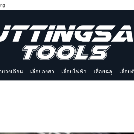
ing
่อยวงเดือน
เลื่อยองศา
เลื่อยไฟฟ้า
เลื่อยฉลุ
เลื่อย