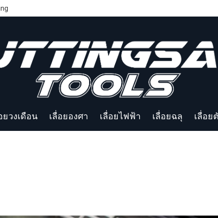
ing
่อยวงเดือน
เลื่อยองศา
เลื่อยไฟฟ้า
เลื่อยฉลุ
เลื่อย