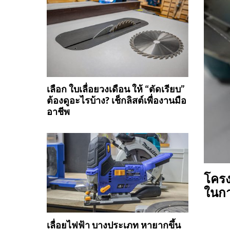
เลือก ใบเลื่อยวงเดือน ให้ “ตัดเรียบ”
ต้องดูอะไรบ้าง? เช็กลิสต์เพื่องานมือ
อาชีพ
โครง
ในกา
เลื่อยไฟฟ้า บางประเภท หายากขึ้น