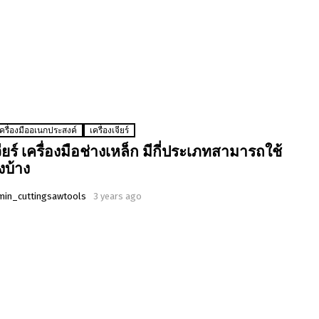
เครื่องมืออเนกประสงค์
เครื่องเจียร์
จียร์ เครื่องมือช่างเหล็ก มีกี่ประเภทสามารถใช้
งบ้าง
min_cuttingsawtools
3 years ago