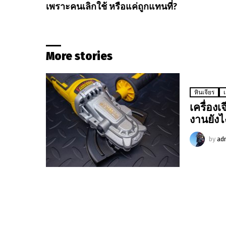
เพราะคนเลิกใช้ หรือแค่ถูกแทนที่?
More stories
หินเจียร
เครื่องเ
งานยังไ
by
ad