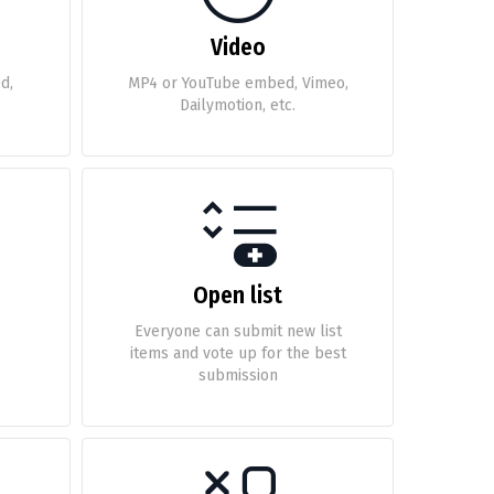
Video
d,
MP4 or YouTube embed, Vimeo,
Dailymotion, etc.
Open list
Everyone can submit new list
items and vote up for the best
submission