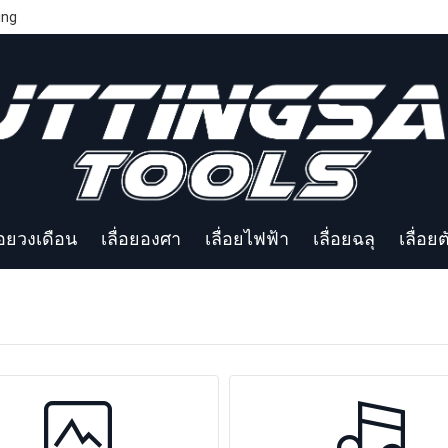
ing
่อยวงเดือน
เลื่อยองศา
เลื่อยไฟฟ้า
เลื่อยฉลุ
เลื่อย