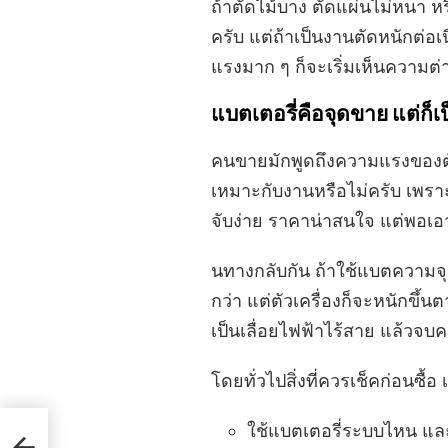
ถ้าตัดไม้บาง ตัดแผ่นไม่หนา ห
ครับ แต่ถ้าเป็นงานตัดหนักต่อเนื
แรงมาก ๆ ก็จะเริ่มเห็นความต่าง
แบตเตอรี่คือจุดขาย แต่ก็เ
คนขายมักพูดถึงความแรงของตัวเคร
เหมาะกับงานหรือไม่ครับ เพราะ
จับง่าย ราคาน่าสนใจ แต่พอเอ
นทางกลับกัน ถ้าใช้แบตความจุส
กว่า แต่ตัวเครื่องก็จะหนักขึ้นต
เป็นเลื่อยไฟฟ้าไร้สาย แล้วจบค
โดยทั่วไปสิ่งที่ควรเช็คก่อนซื้อ
ใช้แบตเตอรี่ระบบไหน และม
หมาย