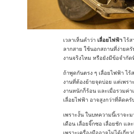
เวลาเห็นคำว่า
เลื่อยไฟฟ้า
ไร้ส
ลากสาย ใช้นอกสถานที่ง่ายครับ
งานจริงไหม หรือยังมีข้อจำกัดที่
ถ้าพูดกันตรง ๆ เลื่อยไฟฟ้า ไ
งานที่ต้องย้ายจุดบ่อย แต่เพร
งานหนักก็ร้อน และเมื่อรวมค่า
เลื่อยไฟฟ้า อาจสูงกว่าที่คิดครั
เพราะงั้น ในบทความนี้เราจะมาร
เดือน เลื่อยจิ๊กซอ เลื่อยชัก แ
เพราะเครื่องมืออาจไม่ได้เกี่ยว