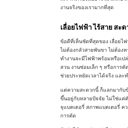
งานจริงของเรามากที่สุด
เลื่อยไฟฟ้า ไร้สาย สะด
ข้อดีที่เห็นชัดที่สุดของ เลื่
ไม่ต้องกลัวสายพันขา ไม่ต้องหาป
ทำงานจะมีไฟฟ้าพร้อมหรือเปล
สวน งานซ่อมเล็ก ๆ หรือการต
ช่วยประหยัดเวลาได้จริง และทำใ
แต่ความสะดวกนี้ ก็แลกมากับข้
ขึ้นอยู่กับหลายปัจจัย ไม่ใช่แค
จุแบตเตอรี่ สภาพแบตเตอรี่ 
การตัด