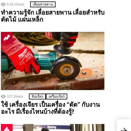
5.4k
Views
เลื่อยสายพาน
ทำความรู้จัก เลื่อยสายพาน เลื่อยสำหรับ
ตัดไม้ แผ่นเหล็ก
321
Views
หินเจียร
เครื่องเจียร์
ใช้ เครื่องเจียร เป็นเครื่อง “ตัด” กับงาน
อะไร มีเรื่องไหนบ้างที่ต้องรู้?
รวมเ