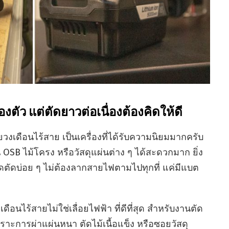
องตัว แต่ตัดยาวต่อเนื่องต้องคิดให้ดี
อยวงเดือนไร้สาย เป็นเครื่องที่ได้รับความนิยมมากครับ
น OSB ไม้โครง หรือวัสดุแผ่นต่าง ๆ ได้สะดวกมาก ยิ่ง
จุดตัดบ่อย ๆ ไม่ต้องลากสายไฟตามไปทุกที่ แค่มีแบต
งเดือนไร้สายไม่ใช่เลื่อยไฟฟ้า ที่ดีที่สุด สำหรับงานตัด
าะการผ่าแผ่นหนา ตัดไม้เนื้อแข็ง หรือซอยวัสดุ