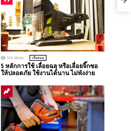
ห้ามใ
346
Views
เลื่อยฉลุ
5 หลักการใช้ เลื่อยฉลุ หรือเลื่อยจิ๊กซอ
ให้ปลอดภัย ใช้งานได้นาน ไม่พังง่าย