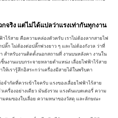
วกจริง แต่ไม่ได้แปลว่าแรงเท่ากันทุกงาน
อยไฟฟ้าไร้สาย คือความคล่องตัวครับ เราไม่ต้องลากสายไฟ
ลั๊ก ไม่ต้องต่อปลั๊กพ่วงยาว ๆ และไม่ต้องกังวล ว่าที่
่า สำหรับงานติดตั้งนอกสถานที่ งานบนหลังคา งานใน
ัดชิ้นงานแบบกระจายหลายตำแหน่ง เลื่อยไฟฟ้าไร้สาย
ห้เรารู้สึกอิสระกว่าเครื่องมีสายได้ในพริบตา
อจำกัดที่ควรเข้าใจครับ แรงของเลื่อยไฟฟ้าไร้สาย
่ตัวเครื่องอย่างเดียว มันยังรวม แรงดันแบตเตอรี่ ความ
ความคมของใบเลื่อย ความหนาของวัสดุ และลักษณะ