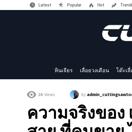
Latest
Popular
Hot
Trend
หินเจียร
เลื่อยวงเดือน
โต๊ะเลื
26
Views
by
admin_cuttingsawto
ความจริงของ เล
สาย ที่คนขาย 