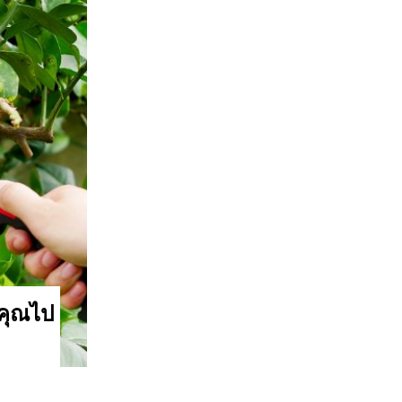
ับคุณไป