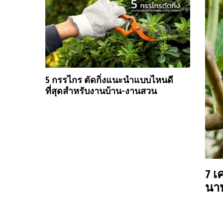
5 กรรไกร ตัดกิ่งแนะนำแบบไหนดี
ที่สุดสำหรับงานบ้าน-งานสวน
7 เ
นา